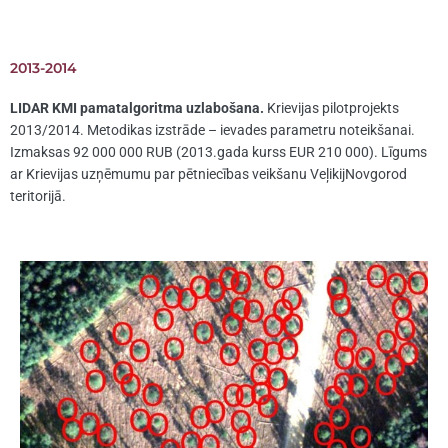
2013-2014
LIDAR KMI pamatalgoritma uzlabošana.
Krievijas pilotprojekts
2013/2014. Metodikas izstrāde – ievades parametru noteikšanai.
Izmaksas 92 000 000 RUB (2013.gada kurss EUR 210 000). Līgums
ar Krievijas uzņēmumu par pētniecības veikšanu VeļikijNovgorod
teritorijā.