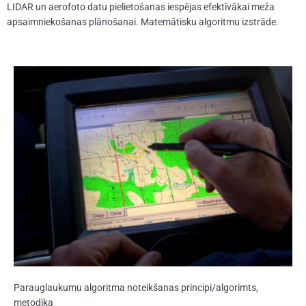
LIDAR un aerofoto datu pielietošanas iespējas efektīvākai meža
apsaimniekošanas plānošanai. Matemātisku algoritmu izstrāde.
Parauglaukumu algoritma noteikšanas principi/algorimts,
metodika