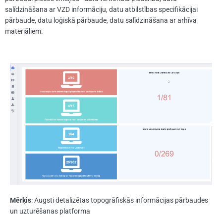
salīdzināšana ar VZD informāciju, datu atbilstības specifikācijai
pārbaude, datu loģiskā pārbaude, datu salīdzināšana ar arhīva
materiāliem.
Mērķis
: Augsti detalizētas topogrāfiskās informācijas pārbaudes
un uzturēšanas platforma