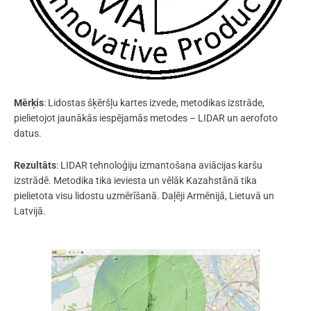
Mērķis
: Lidostas šķēršļu kartes izvede, metodikas izstrāde,
pielietojot jaunākās iespējamās metodes – LIDAR un aerofoto
datus.
Rezultāts
: LIDAR tehnoloģiju izmantošana aviācijas karšu
izstrādē. Metodika tika ieviesta un vēlāk Kazahstānā tika
pielietota visu lidostu uzmērīšanā. Daļēji Armēnijā, Lietuvā un
Latvijā.