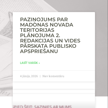
PAZIŅOJUMS PAR
MADONAS NOVADA
TERITORIJAS
PLĀNOJUMA 2.
REDAKCIJAS UN VIDES
PĀRSKATA PUBLISKO
APSPRIEŠANU
LASĪT VARĀK »
4 jūnijs, 2026
Nav komentāru