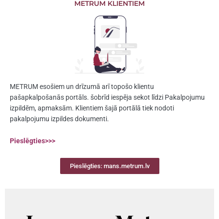
METRUM KLIENTIEM
METRUM esošiem un drīzumā arī topošo klientu
pašapkalpošanās portāls. šobrīd iespēja sekot līdzi Pakalpojumu
izpildēm, apmaksām. Klientiem šajā portālā tiek nodoti
pakalpojumu izpildes dokumenti.
Pieslēgties>>>
Pieslēgties: mans.metrum.lv