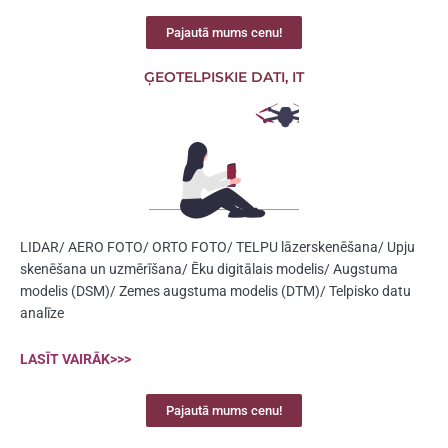
Pajautā mums cenu!
ĢEOTELPISKIE DATI, IT
LIDAR/ AERO FOTO/ ORTO FOTO/ TELPU lāzerskenēšana/ Upju
skenēšana un uzmērīšana/ Ēku digitālais modelis/ Augstuma
modelis (DSM)/ Zemes augstuma modelis (DTM)/ Telpisko datu
analīze
LASĪT VAIRĀK>>>
Pajautā mums cenu!