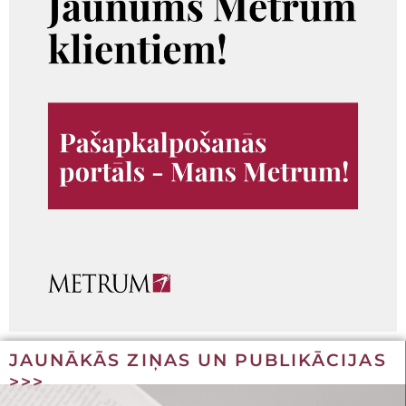
JAUNĀKĀS ZIŅAS UN PUBLIKĀCIJAS
>>>