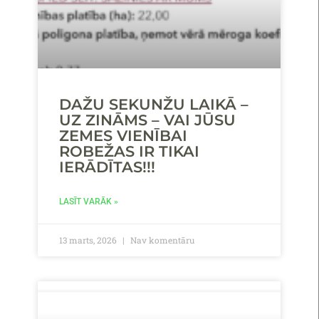
DAŽU SEKUNŽU LAIKĀ –
UZ ZINĀMS – VAI JŪSU
ZEMES VIENĪBAI
ROBEŽAS IR TIKAI
IERĀDĪTAS!!!
LASĪT VARĀK »
13 marts, 2026
Nav komentāru