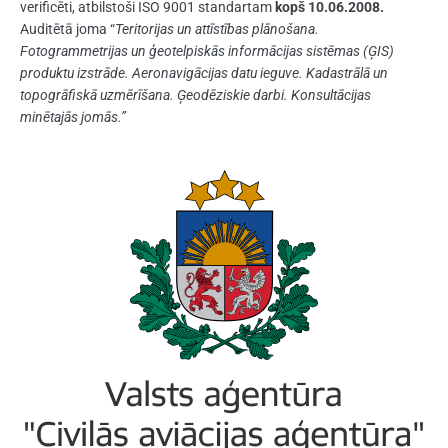
verificēti, atbilstoši ISO 9001 standartam
kopš 10.06.2008.
Auditētā joma “
Teritorijas un attīstības plānošana.
Fotogrammetrijas un ģeotelpiskās informācijas sistēmas (ĢIS)
produktu izstrāde. Aeronavigācijas datu ieguve. Kadastrālā un
topogrāfiskā uzmērīšana. Ģeodēziskie darbi. Konsultācijas
minētajās jomās.”