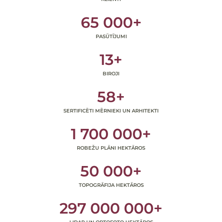
65 000
+
PASŪTĪJUMI
13
+
BIROJI
58
+
SERTIFICĒTI MĒRNIEKI UN ARHITEKTI
1 700 000
+
ROBEŽU PLĀNI HEKTĀROS
50 000
+
TOPOGRĀFIJA HEKTĀROS
297 000 000
+