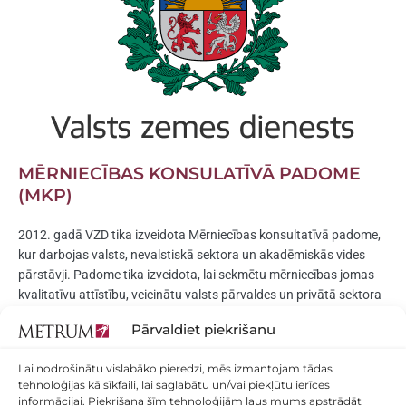
MĒRNIECĪBAS KONSULATĪVĀ PADOME
(MKP)
2012. gadā VZD tika izveidota Mērniecības konsultatīvā padome,
kur darbojas valsts, nevalstiskā sektora un akadēmiskās vides
pārstāvji. Padome tika izveidota, lai sekmētu mērniecības jomas
kvalitatīvu attīstību, veicinātu valsts pārvaldes un privātā sektora
viedokļu apmaiņu, veidojot vienotu izpratni par tiesību normu
Pārvaldiet piekrišanu
piemērošanu un to pilnveidošanu, ievērojot mērniecības darbu
veicēju un sabiedrības tiesību intereses. No LKĢA puses pārstāv
Lai nodrošinātu vislabāko pieredzi, mēs izmantojam tādas
METRUM Kadastrālās mērniecības metodiskais vadītājs Ēvalds
tehnoloģijas kā sīkfaili, lai saglabātu un/vai piekļūtu ierīces
Ciematnieks.
informācijai. Piekrišana šīm tehnoloģijām ļaus mums apstrādāt