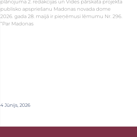
plānojuma 2. redakcijas un Vides pārskata projekta
publisko apspriešanu Madonas novada dome
2026. gada 28. maijā ir pieņēmusi lēmumu Nr. 296.
“Par Madonas
4 Jūnijs, 2026