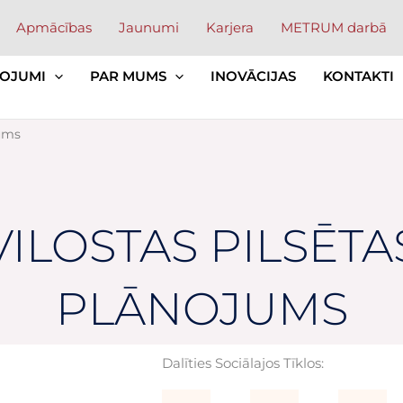
Apmācības
Jaunumi
Karjera
METRUM darbā
OJUMI
PAR MUMS
INOVĀCIJAS
KONTAKTI
jums
ILOSTAS PILSĒTA
PLĀNOJUMS
Dalīties Sociālajos Tīklos: