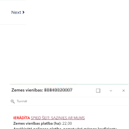
Next
Next