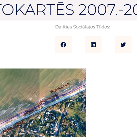
KARTĒS 2007.-2
Dalīties Sociālajos Tīklos: