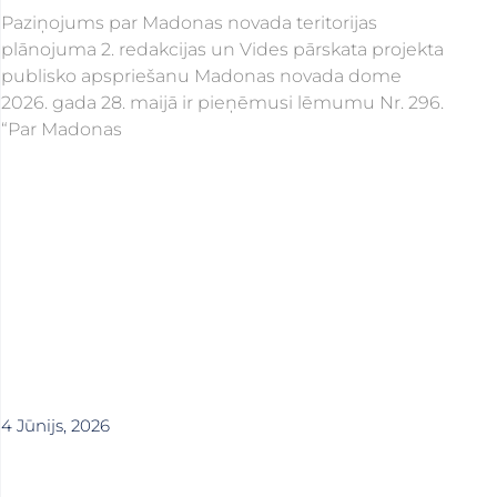
Paziņojums par Madonas novada teritorijas
plānojuma 2. redakcijas un Vides pārskata projekta
publisko apspriešanu Madonas novada dome
2026. gada 28. maijā ir pieņēmusi lēmumu Nr. 296.
“Par Madonas
4 Jūnijs, 2026