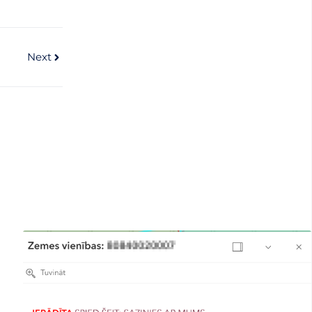
Next
Next