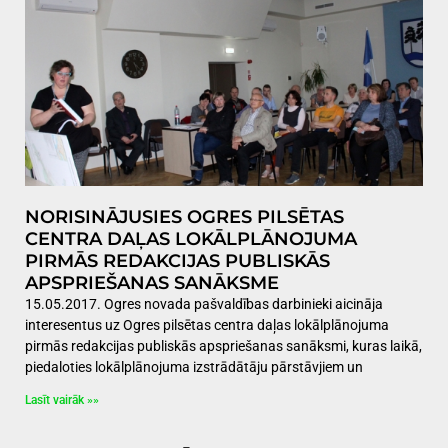
NORISINĀJUSIES OGRES PILSĒTAS
CENTRA DAĻAS LOKĀLPLĀNOJUMA
PIRMĀS REDAKCIJAS PUBLISKĀS
APSPRIEŠANAS SANĀKSME
15.05.2017. Ogres novada pašvaldības darbinieki aicināja
interesentus uz Ogres pilsētas centra daļas lokālplānojuma
pirmās redakcijas publiskās apspriešanas sanāksmi, kuras laikā,
piedaloties lokālplānojuma izstrādātāju pārstāvjiem un
Lasīt vairāk »»