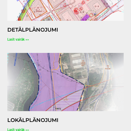
DETĀLPLĀNOJUMI
Lasīt vairāk »»
LOKĀLPLĀNOJUMI
Lasīt vairāk »»