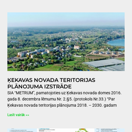
ĶEKAVAS NOVADA TERITORIJAS
PLĀNOJUMA IZSTRĀDE
SIA “METRUM”, pamatojoties uz Ķekavas novada domes 2016.
gada 8. decembra lēmumu Nr. 2.§5. (protokols Nr.33.) “Par
Ķekavas novada teritorijas plānojuma 2018. – 2030. gadam
Lasīt vairāk »»