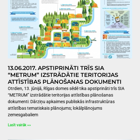
13.06.2017. APSTIPRINĀTI TRĪS SIA
“METRUM” IZSTRĀDĀTIE TERITORIJAS
ATTĪSTĪBAS PLĀNOŠANAS DOKUMENTI
Otrdien, 13. jūnijā, Rīgas domes sēdē tika apstiprināti trīs SIA
“METRUM” izstrādātie teritorijas attīstības plānošanas
dokumenti: Dārziņu apkaimes publiskās infrastruktūras
attīstības tematiskais plānojums; lokālplānojums
zemesgabaliem
Lasīt vairāk »»