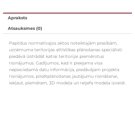
Apraksts
Atsauksmes (0)
Papildus normatīvajos aktos noteiktajām prasībām,
uzņēmuma teritorijas attīstības plānošanas speciālisti
piedāvā izstrādāt katrai teritorijai piemērotus
risinājumus. Gadījumos, kad ir pieejama visa
nepieciešamā datu informācija, piedāvājam projekta
risinājumos, pilsētplānošanas jautājumu risināšanai,
iekļaut, piemēram, 3D modeļa un reljefa modeļa izveidi.