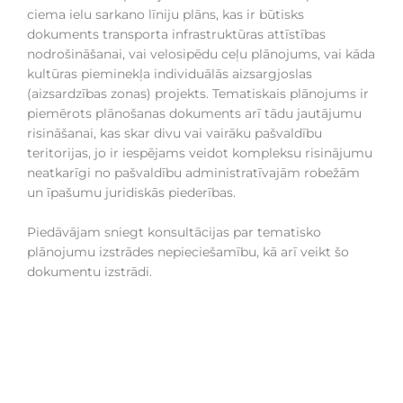
ciema ielu sarkano līniju plāns, kas ir būtisks
dokuments transporta infrastruktūras attīstības
nodrošināšanai, vai velosipēdu ceļu plānojums, vai kāda
kultūras pieminekļa individuālās aizsargjoslas
(aizsardzības zonas) projekts. Tematiskais plānojums ir
piemērots plānošanas dokuments arī tādu jautājumu
risināšanai, kas skar divu vai vairāku pašvaldību
teritorijas, jo ir iespējams veidot kompleksu risinājumu
neatkarīgi no pašvaldību administratīvajām robežām
un īpašumu juridiskās piederības.
Piedāvājam sniegt konsultācijas par tematisko
plānojumu izstrādes nepieciešamību, kā arī veikt šo
dokumentu izstrādi.