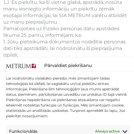
Es piekrītu, ka šī vietne glabā, apstrādā, nosūta
manu iesniegto informāciju un piekrītu zemāk
esošajai informācijai, lai SIA METRUM varētu atbildēt
uz manu pieprasījumu.
Pamatojoties uz Fizisko personas datu apstrādes
likuma 25. pantu, informējam, ka:
1. Jūsu pieteikuma dokumentos norādītie personas
dati tiks apstrādāti, lai nodrošinātu šī pieprasījuma
izpildi;
2. Iepriekš minētās Jūsu personas datu apstrādes
Pārvaldiet piekrišanu
pārzinis ir SIA "METRUM" (reģ.nr 40003388748),
kontaktinformācija: Ģertrūdes iela 47-3, Rīga, LV- 1011.
Lai nodrošinātu vislabāko pieredzi, mēs izmantojam tādas
3. Jūsu iesniegtā informācija tiks glabāta12 mēnešus
tehnoloģijas kā sīkfaili, lai saglabātu un/vai piekļūtu ierīces
pēc tā saņemšanas vai pastāvīgi, pēc līguma
informācijai. Piekrišana šīm tehnoloģijām ļaus mums apstrādāt
noslēgšanas.
datus, piemēram, pārlūkošanas uzvedību vai unikālus ID šajā vietnē.
Piekrišanas nepiekrišana vai piekrišanas atsaukšana var negatīvi
4. Pieteikuma iesniedzējam ir apliecinājis, ka tam ir
ietekmēt noteiktas funkcijas un funkcijas. Mēs izmantojam cookie,
tiesības iesniegt nosūtīto informāciju un ir atbildīgs
statistiskās un analītiskās uzskaites. Turpinot apmeklēt šo lapu, Jūs
par tās patiesumu.
piekrītat nosacījumiem.
Datu apstrādes noteikumi:
Privātuma politika
Funkcionālās
Always active