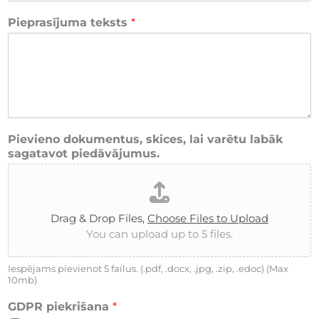
Pieprasījuma teksts
*
Pievieno dokumentus, skices, lai varētu labāk
sagatavot piedāvājumus.
Drag & Drop Files,
Choose Files to Upload
You can upload up to 5 files.
Iespējams pievienot 5 failus. (.pdf, .docx, .jpg, .zip, .edoc) (Max
10mb)
GDPR piekrišana
*