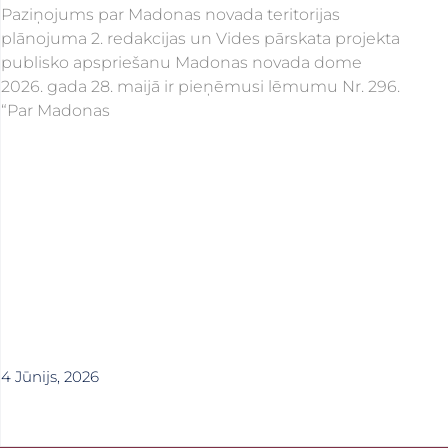
Paziņojums par Madonas novada teritorijas
plānojuma 2. redakcijas un Vides pārskata projekta
publisko apspriešanu Madonas novada dome
2026. gada 28. maijā ir pieņēmusi lēmumu Nr. 296.
“Par Madonas
4 Jūnijs, 2026