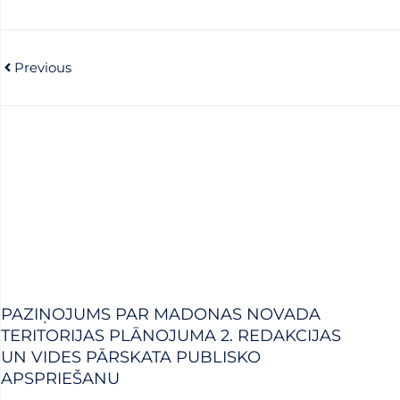
Prev
Previous
PAZIŅOJUMS PAR MADONAS NOVADA
TERITORIJAS PLĀNOJUMA 2. REDAKCIJAS
UN VIDES PĀRSKATA PUBLISKO
APSPRIEŠANU