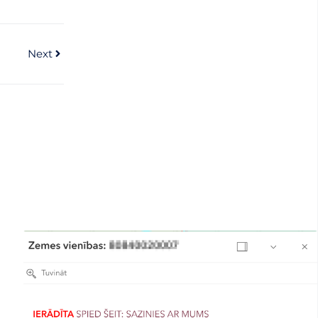
Next
Next